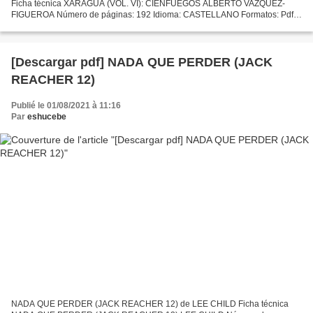
Ficha técnica XARAGUA (VOL. VI): CIENFUEGOS ALBERTO VAZQUEZ-
FIGUEROA Número de páginas: 192 Idioma: CASTELLANO Formatos: Pdf,
ePub, MOBI, FB2 ISBN: 9788497598651 Editorial: DEBOLSILLO Año de
edición:...
[Descargar pdf] NADA QUE PERDER (JACK
REACHER 12)
Publié le 01/08/2021 à 11:16
Par
eshucebe
NADA QUE PERDER (JACK REACHER 12) de LEE CHILD Ficha técnica