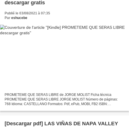
descargar gratis
Publié le 03/08/2021 à 07:35
Par
eshucebe
PROMETEME QUE SERAS LIBRE de JORGE MOLIST Ficha técnica
PROMETEME QUE SERAS LIBRE JORGE MOLIST Número de páginas:
768 Idioma: CASTELLANO Formatos: Pdf, ePub, MOBI, FB2 ISBN:
9788499986241 Editorial: TEMAS DE HOY Año de edición: 2017 Descargar
eBook gratis...
[Descargar pdf] LAS VIÑAS DE NAPA VALLEY