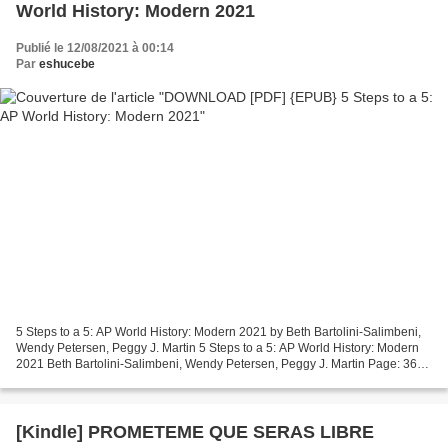
World History: Modern 2021
Publié le 12/08/2021 à 00:14
Par
eshucebe
5 Steps to a 5: AP World History: Modern 2021 by Beth Bartolini-Salimbeni,
Wendy Petersen, Peggy J. Martin 5 Steps to a 5: AP World History: Modern
2021 Beth Bartolini-Salimbeni, Wendy Petersen, Peggy J. Martin Page: 368
Format: pdf, ePub, mobi, fb2 ISBN:...
[Kindle] PROMETEME QUE SERAS LIBRE