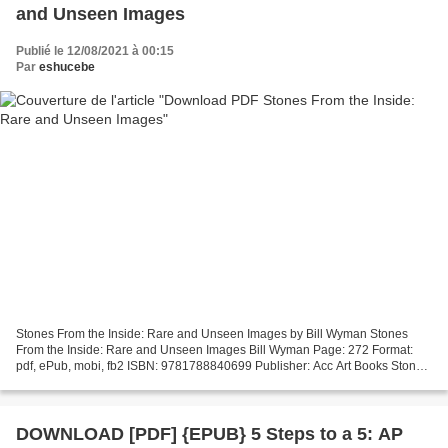
and Unseen Images
Publié le 12/08/2021 à 00:15
Par
eshucebe
Stones From the Inside: Rare and Unseen Images by Bill Wyman Stones
From the Inside: Rare and Unseen Images Bill Wyman Page: 272 Format:
pdf, ePub, mobi, fb2 ISBN: 9781788840699 Publisher: Acc Art Books Stones
From the Inside: Rare and Unseen Images Download...
DOWNLOAD [PDF] {EPUB} 5 Steps to a 5: AP