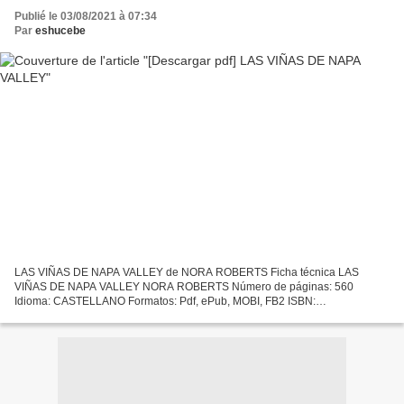
Publié le 03/08/2021 à 07:34
Par
eshucebe
LAS VIÑAS DE NAPA VALLEY de NORA ROBERTS Ficha técnica LAS
VIÑAS DE NAPA VALLEY NORA ROBERTS Número de páginas: 560
Idioma: CASTELLANO Formatos: Pdf, ePub, MOBI, FB2 ISBN:
9788497933551 Editorial: DEBOLSILLO Año de edición: 2004 Descargar
eBook gratis...